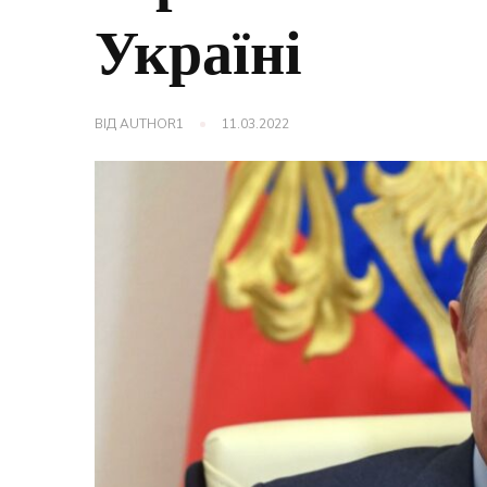
Україні
ВІД
AUTHOR1
11.03.2022