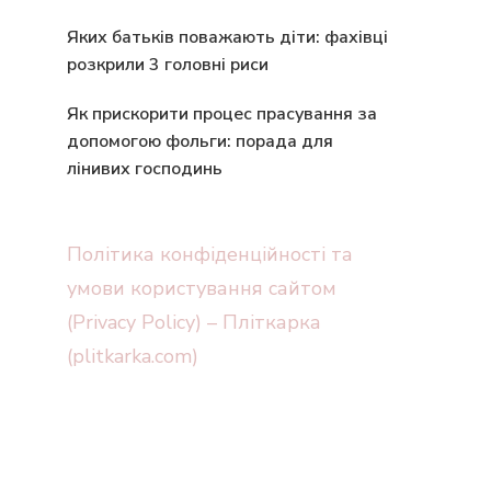
Яких батьків поважають діти: фахівці
розкрили 3 головні риси
Як прискорити процес прасування за
допомогою фольги: порада для
лінивих господинь
Політика конфіденційності та
умови користування сайтом
(Privacy Policy) – Пліткарка
(plitkarka.com)