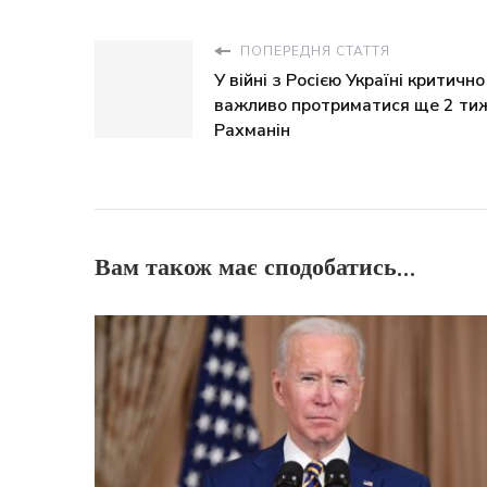
ПОПЕРЕДНЯ СТАТТЯ
У війні з Росією Україні критично
важливо протриматися ще 2 тиж
Рахманін
Вам також має сподобатись...