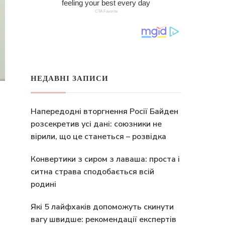
НЕДАВНІ ЗАПИСИ
Напередодні вторгнення Росії Байден
розсекретив усі дані: союзники не
вірили, що це станеться – розвідка
Конвертики з сиром з лаваша: проста і
ситна страва сподобається всій
родині
Які 5 лайфхаків допоможуть скинути
вагу швидше: рекомендації експертів