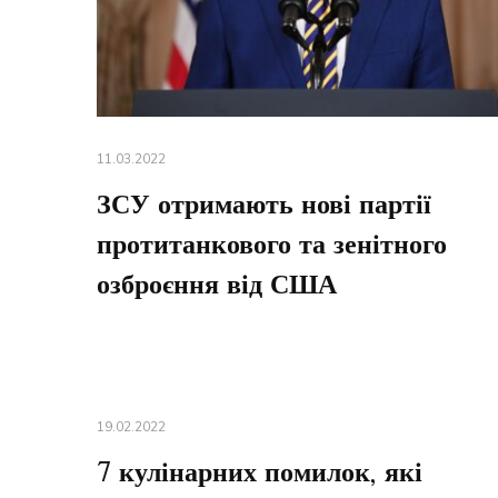
11.03.2022
ЗСУ отримають нові партії
протитанкового та зенітного
озброєння від США
19.02.2022
7 кулінарних помилок, які