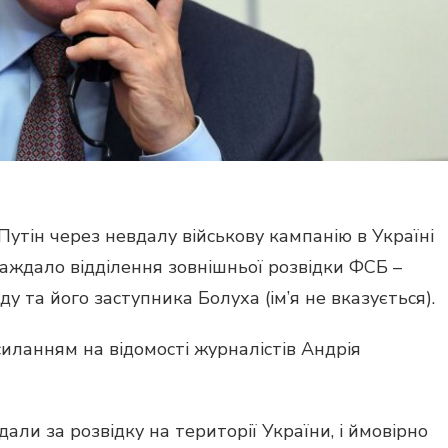
тін через невдалу військову кампанію в Україні
аждало відділення зовнішньої розвідки ФСБ –
у та його заступника Болуха (ім’я не вказується).
иланням на відомості журналістів Андрія
дали за розвідку на території України, і ймовірно