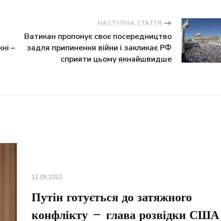
НАСТУПНА СТАТТЯ
Ватикан пропонує своє посередництво
ні –
задля припинення війни і закликає РФ
сприяти цьому якнайшвидше
11.05.2022
Путін готується до затяжного
конфлікту – глава розвідки США