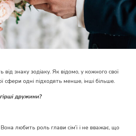
від знаку зодіаку. Як відомо, у кожного свої
ої сфери одні підходять менше, інші більше.
гірші дружини?
она любить роль глави сім’ї і не вважає, що