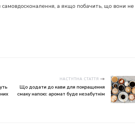
самовдосконалення, а якщо побачить, що вони не
НАСТУПНА СТАТТЯ
уть
Що додати до кави для покращення
ених
смаку напою: аромат буде незабутнім