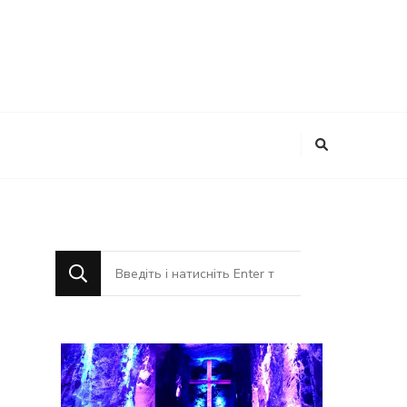
Шукаєте
щось?