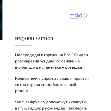
НЕДАВНІ ЗАПИСИ
Напередодні вторгнення Росії Байден
розсекретив усі дані: союзники не
вірили, що це станеться – розвідка
Конвертики з сиром з лаваша: проста і
ситна страва сподобається всій
родині
Які 5 лайфхаків допоможуть скинути
вагу швидше: рекомендації експертів