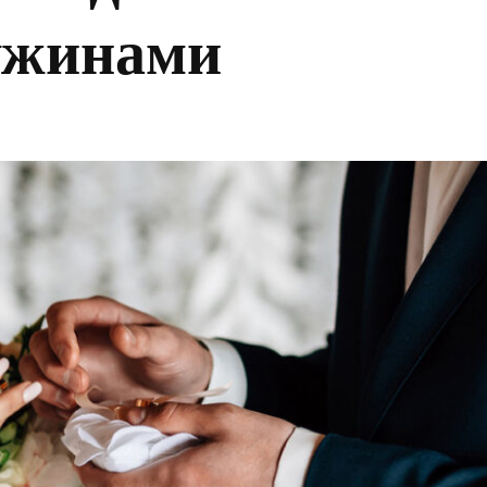
ужинами