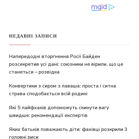
НЕДАВНІ ЗАПИСИ
Напередодні вторгнення Росії Байден
розсекретив усі дані: союзники не вірили, що це
станеться – розвідка
Конвертики з сиром з лаваша: проста і ситна
страва сподобається всій родині
Які 5 лайфхаків допоможуть скинути вагу
швидше: рекомендації експертів
Яких батьків поважають діти: фахівці розкрили 3
головні риси