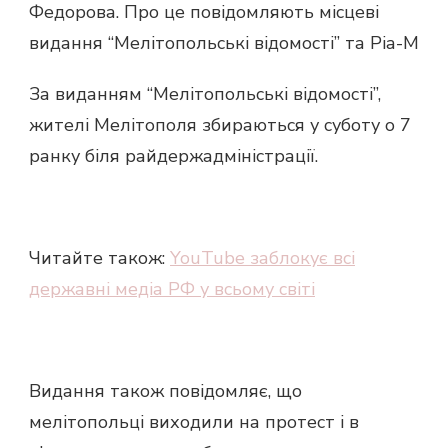
Федорова. Про це повідомляють місцеві
видання “Мелітопольські відомості” та Ріа-М
За виданням “Мелітопольські відомості”,
жителі Мелітополя збираються у суботу о 7
ранку біля райдержадміністрації.
Читайте також:
YouTube заблокує всі
державні медіа РФ у всьому світі
Видання також повідомляє, що
мелітопольці виходили на протест і в