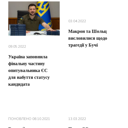
03.04.2022
Макрон та Шольц
висловилися щодо
трагедії у Бучі
09.05.2022
Україна заповнила
фінальну частину
опитувальника ЄС
для набуття статусу
кандидата
ПОНОВЛЕНО
08.10.2021
13.03.2022