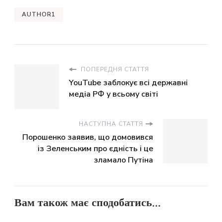
AUTHOR1
ПОПЕРЕДНЯ СТАТТЯ
YouTube заблокує всі державні
медіа РФ у всьому світі
НАСТУПНА СТАТТЯ
Порошенко заявив, що домовився
із Зеленським про єдність і це
зламало Путіна
Вам також має сподобатись...