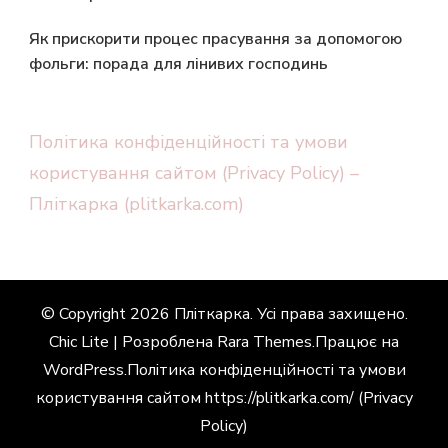
Як прискорити процес прасування за допомогою
фольги: порада для лінивих господинь
Політика конфіденційності та умови
користування сайтом (Privacy Policy) –
Пліткарка (plitkarka.com)
© Copyright 2026
Пліткарка
. Усі права захищено.
Chic Lite | Розроблена
Rara Themes
.Працює на
WordPress
.
Політика конфіденційності та умови
користування сайтом https://plitkarka.com/ (Privacy
Policy)