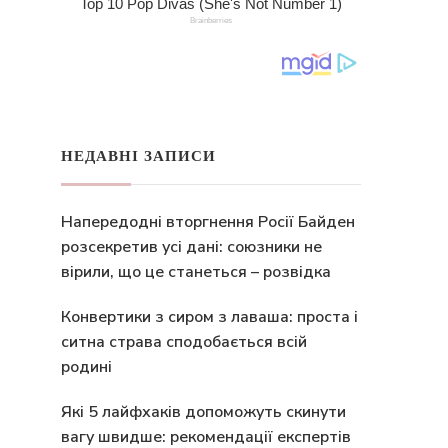
НЕДАВНІ ЗАПИСИ
Напередодні вторгнення Росії Байден
розсекретив усі дані: союзники не
вірили, що це станеться – розвідка
Конвертики з сиром з лаваша: проста і
ситна страва сподобається всій
родині
Які 5 лайфхаків допоможуть скинути
вагу швидше: рекомендації експертів