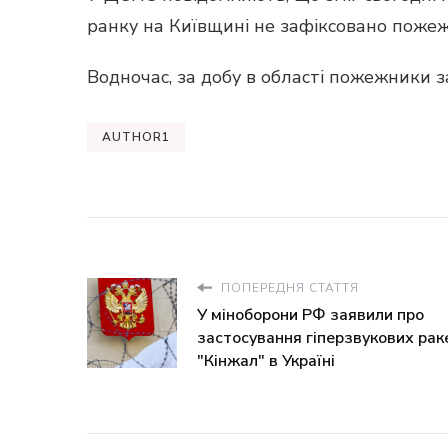
ранку на Київщині не зафіксовано пожеж 
Водночас, за добу в області пожежники 
AUTHOR1
ПОПЕРЕДНЯ СТАТТЯ
У міноборони РФ заявили про
застосування гіперзвукових рак
"Кінжал" в Україні