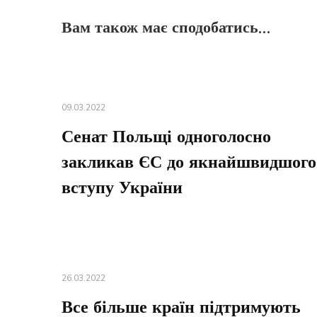
Вам також має сподобатись...
09.03.2022
Сенат Польщі одноголосно
закликав ЄС до якнайшвидшого
вступу України
26.03.2022
Все більше країн підтримують