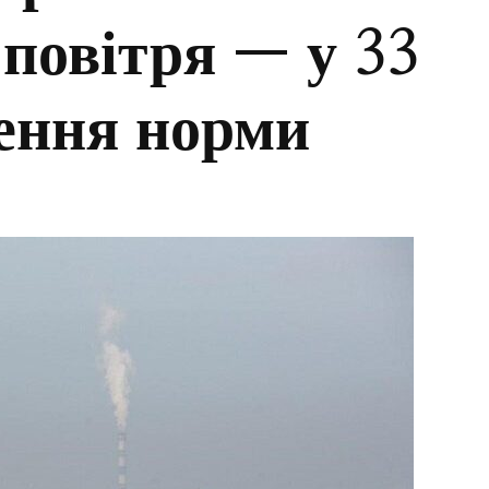
 повітря — у 33
ення норми