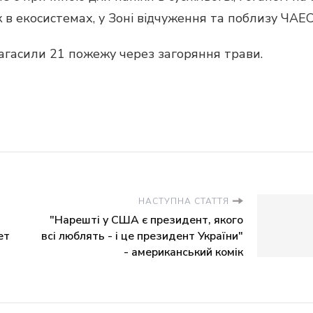
в екосистемах, у Зоні відчуження та поблизу ЧАЕС
загасили 21 пожежу через загоряння трави.
НАСТУПНА СТАТТЯ
"Нарешті у США є президент, якого
ет
всі люблять - і це президент України"
- американський комік