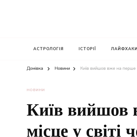
АСТРОЛОГІЯ
ІСТОРІЇ
ЛАЙФХАК
Домівка
Новини
Київ вийшов вже на перше м
НОВИНИ
Київ вийшов 
місце у світі 