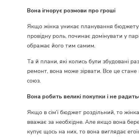
Вона ігнорує розмови про гроші
Якщо жінка уникає планування бюджету,
провідну роль, починає домінувати у парі
ображає його тим самим.
Та й плани, які колись були збудовані р
ремонт, вона може зірвати. Все це стане 
союз.
Вона робить великі покупки і не радить
Якщо в сім’ї бюджет роздільний, то жін
вважає за необхідне. Але якщо вона бере 
купує щось на них, то вона виглядає егої