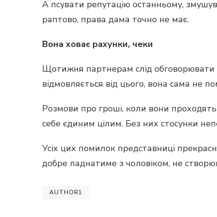
А псувати репутацію останньому, змушув
раптово, права дама точно не має.
Вона ховає рахунки, чеки
Щотижня партнерам слід обговорювати те
відмовляється від цього, вона сама не по
Розмови про гроші, коли вони проходять
себе єдиним цілим. Без них стосунки не
Усіх цих помилок представниці прекрасно
добре ладнатиме з чоловіком, не створю
AUTHOR1