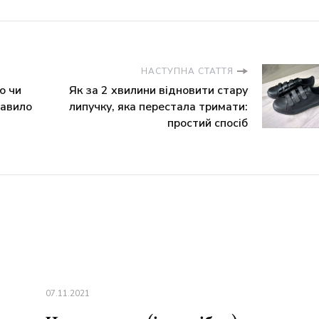
НАСТУПНА СТАТТЯ
ю чи
Як за 2 хвилини відновити стару
равило
липучку, яка перестала тримати:
простий спосіб
07.11.2021