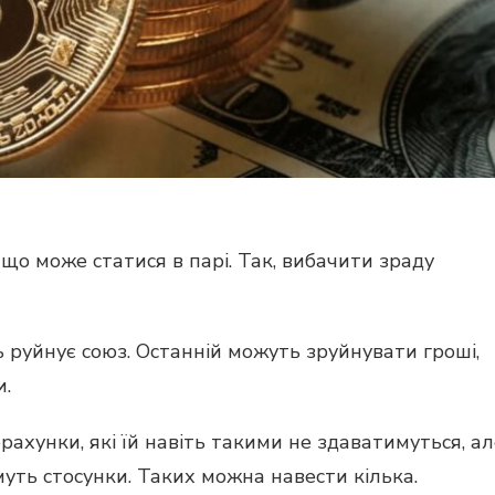
 що може статися в парі. Так, вибачити зраду
 руйнує союз. Останній можуть зруйнувати гроші,
и.
ахунки, які їй навіть такими не здаватимуться, ал
ть стосунки. Таких можна навести кілька.