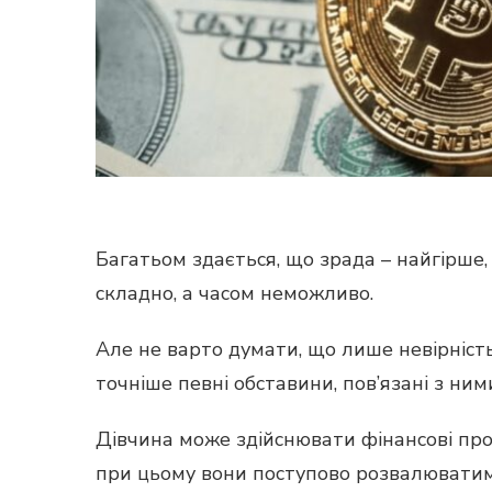
Багатьом здається, що зрада – найгірше,
складно, а часом неможливо.
Але не варто думати, що лише невірність
точніше певні обставини, пов’язані з ним
Дівчина може здійснювати фінансові прор
при цьому вони поступово розвалюватиму