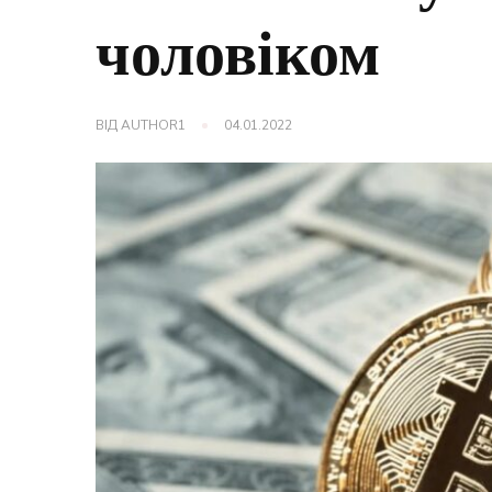
чоловіком
ВІД
AUTHOR1
04.01.2022