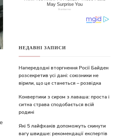
НЕДАВНІ ЗАПИСИ
Напередодні вторгнення Росії Байден
розсекретив усі дані: союзники не
вірили, що це станеться – розвідка
Конвертики з сиром з лаваша: проста і
ситна страва сподобається всій
родині
е
Які 5 лайфхаків допоможуть скинути
вагу швидше: рекомендації експертів