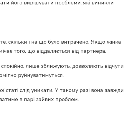
ати його вирішувати проблеми, які виникли
, скільки і на що було витрачено. Якщо жінка
мічає того, що віддаляється від партнера.
 спокійно, лише зближують, дозволяють відчути
помітно руйнуватимуться.
ї статі слід уникати. У такому разі вона завжди
ватиме в парі зайвих проблем.