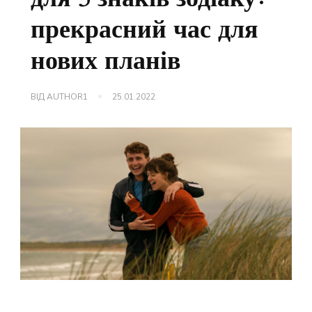
прекрасний час для
нових планів
ВІД
AUTHOR1
25.01.2022