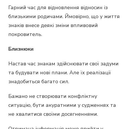
Гарний час для відновлення відносин із
близькими родичами. Ймовірно, що у життя
знаків внесе деякі зміни впливовий
покровитель.
Близнюки
Настав час знакам здійснювати свої задуми
та будувати нові плани. Але їх реалізації
знадобиться багато сил.
Бажано не створювати конфліктну
ситуацію, бути акуратними у судженнях та
не хвалитися своїми досягненнями.
Отримана інформація може прийти у