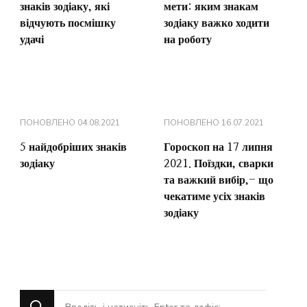
знаків зодіаку, які
мети: яким знакам
відчують посмішку
зодіаку важко ходити
удачі
на роботу
ПОНОВЛЕНО
04.08.2021
ПОНОВЛЕНО
16.07.2021
5 найдобріших знаків
Гороскоп на 17 липня
зодіаку
2021. Поїздки, сварки
та важкий вибір,- що
чекатиме усіх знаків
зодіаку
Шукаєте