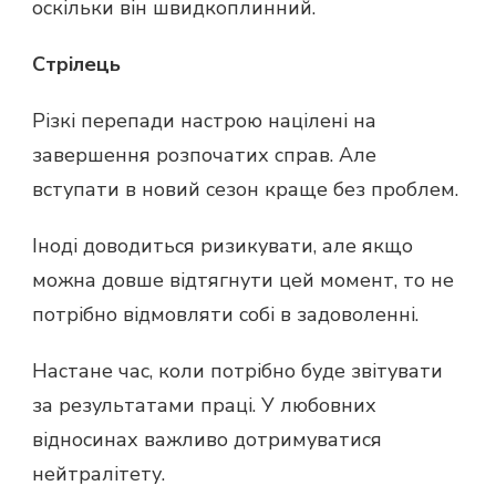
оскільки він швидкоплинний.
Стрілець
Різкі перепади настрою націлені на
завершення розпочатих справ. Але
вступати в новий сезон краще без проблем.
Іноді доводиться ризикувати, але якщо
можна довше відтягнути цей момент, то не
потрібно відмовляти собі в задоволенні.
Настане час, коли потрібно буде звітувати
за результатами праці. У любовних
відносинах важливо дотримуватися
нейтралітету.