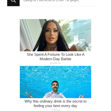
щось?