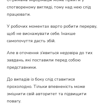
спотвореному вигляді, тому над нею слід
працювати.
У робочих моментах варто робити перерву,
щоб не виснажувати себе. Інакше
самопочуття дасть збій.
Але в оточення з’явиться недовіра до тих
завдань, які поставили перед собою
представники.
До випадів із боку слід ставитися
прохолодно. Тільки впевненість може
зміцнити свій авторитет та підвищити
повагу.