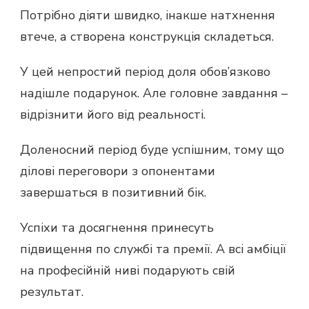
Потрібно діяти швидко, інакше натхнення
втече, а створена конструкція складеться.
У цей непростий період доля обов’язково
надішле подарунок. Але головне завдання –
відрізнити його від реальності.
Доленосний період буде успішним, тому що
ділові переговори з опонентами
завершаться в позитивний бік.
Успіхи та досягнення принесуть
підвищення по службі та премії. А всі амбіції
на професійній ниві подарують свій
результат.