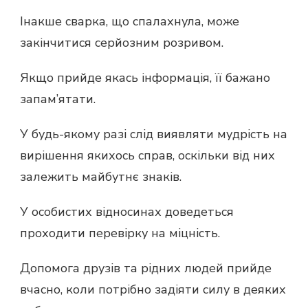
Інакше сварка, що спалахнула, може
закінчитися серйозним розривом.
Якщо прийде якась інформація, її бажано
запам’ятати.
У будь-якому разі слід виявляти мудрість на
вирішення якихось справ, оскільки від них
залежить майбутнє знаків.
У особистих відносинах доведеться
проходити перевірку на міцність.
Допомога друзів та рідних людей прийде
вчасно, коли потрібно задіяти силу в деяких