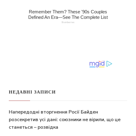
НЕДАВНІ ЗАПИСИ
Напередодні вторгнення Росії Байден
розсекретив усі дані: союзники не вірили, що це
станеться – розвідка