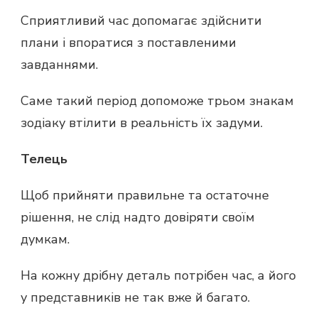
Сприятливий час допомагає здійснити
плани і впоратися з поставленими
завданнями.
Саме такий період допоможе трьом знакам
зодіаку втілити в реальність їх задуми.
Телець
Щоб прийняти правильне та остаточне
рішення, не слід надто довіряти своїм
думкам.
На кожну дрібну деталь потрібен час, а його
у представників не так вже й багато.