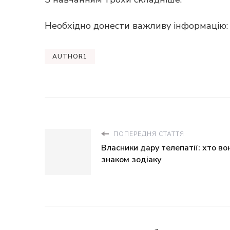
Необхідно донести важливу інформацію: б
AUTHOR1
ПОПЕРЕДНЯ СТАТТЯ
Власники дару телепатії: хто во
знаком зодіаку