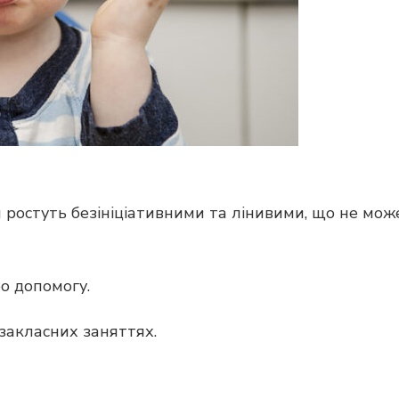
и ростуть безініціативними та лінивими, що не мож
о допомогу.
озакласних заняттях.