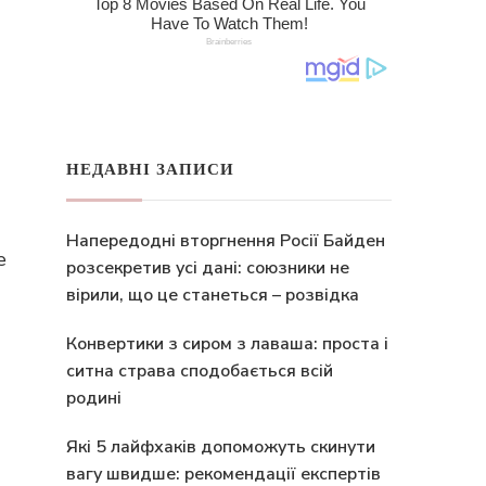
НЕДАВНІ ЗАПИСИ
Напередодні вторгнення Росії Байден
е
розсекретив усі дані: союзники не
вірили, що це станеться – розвідка
Конвертики з сиром з лаваша: проста і
ситна страва сподобається всій
родині
Які 5 лайфхаків допоможуть скинути
вагу швидше: рекомендації експертів