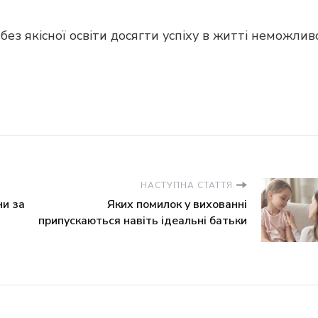
ез якісної освіти досягти успіху в житті неможливо
НАСТУПНА СТАТТЯ
ни за
Яких помилок у вихованні
припускаються навіть ідеальні батьки