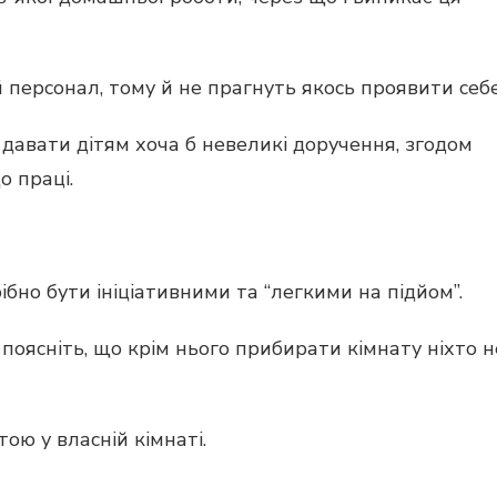
 персонал, тому й не прагнуть якось проявити себе
 давати дітям хоча б невеликі доручення, згодом
 праці.
бно бути ініціативними та “легкими на підйом”.
поясніть, що крім нього прибирати кімнату ніхто н
ою у власній кімнаті.