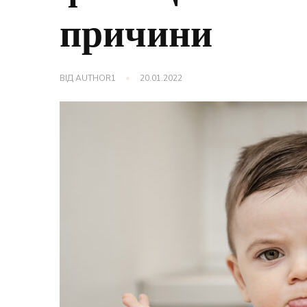
причини
ВІД
AUTHOR1
20.01.2022