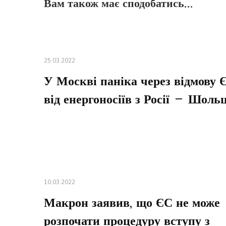
Вам також має сподобатись...
25.03.2022
У Москві паніка через відмову 
від енергоносіїв з Росії – Шоль
10.03.2022
Макрон заявив, що ЄС не може
розпочати процедуру вступу з