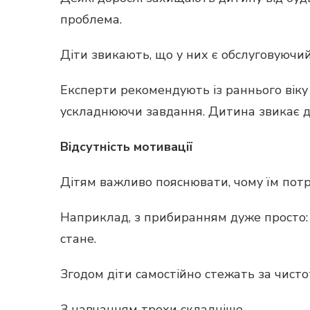
проблема.
Діти звикають, що у них є обслуговуючий
Експерти рекомендують із раннього віку
ускладнюючи завдання. Дитина звикає до
Відсутність мотивації
Дітям важливо пояснювати, чому їм потрі
Наприклад, з прибиранням дуже просто: 
стане.
Згодом діти самостійно стежать за чистот
З навчанням трохи складніше.