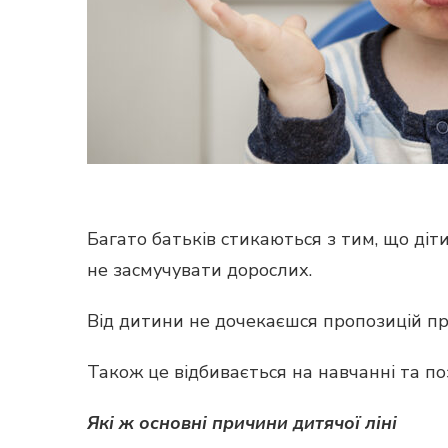
Багато батьків стикаються з тим, що діт
не засмучувати дорослих.
Від дитини не дочекаєшся пропозицій пр
Також це відбивається на навчанні та п
Які ж основні причини дитячої ліні