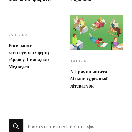
26.03.2022
Росія може
застосувати ядерну
зброю у 4 випадках –
19.10.2021
Медведєв
6 Причин читати
більше художньої
літератури
Шукаєте