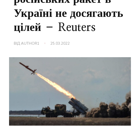
Україні не досягають
цілей – Reuters
ВІД
AUTHOR1
25.03.2022