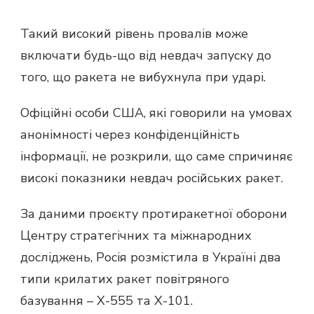
Такий високий рівень провалів може
включати будь-що від невдач запуску до
того, що ракета не вибухнула при ударі.
Офіційні особи США, які говорили на умовах
анонімності через конфіденційність
інформації, не розкрили, що саме спричиняє
високі показники невдач російських ракет.
За даними проєкту протиракетної оборони
Центру стратегічних та міжнародних
досліджень, Росія розмістила в Україні два
типи крилатих ракет повітряного
базування – Х-555 та Х-101.