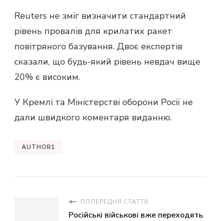
Reuters не зміг визначити стандартний
рівень провалів для крилатих ракет
повітряного базування. Двоє експертів
сказали, що будь-який рівень невдач вище
20% є високим.
У Кремлі та Міністерстві оборони Росії не
дали швидкого коментаря виданню.
AUTHOR1
ПОПЕРЕДНЯ СТАТТЯ
Російські військові вже переходять