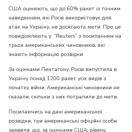
США оцінюють, що до 60% ракет із точним
наведенням, які Росія використовує для
атак на Україну, не досягають мети. Про це
повидомляють у “Reuters” з посиланням на
трьох американських чиновників, які
знають інформацію розвідки
За оцінками Пентагону, Росія випустила в
Україну понад 1200 ракет усіх видів з
початку війни. Американські чиновники не
сказали, скільки з них потрапили до мети.
Посилаючись на дані американської
розвідки, три американські офіційні особи
заявили, що, за оцінками США, рівень