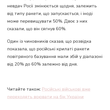
невдач Росії змінюється щодня, залежить
від типу ракети, що запускається, і іноді
може перевищувати 50%. Двоє з них
сказали, що він сягнув 60%.
Один із чиновників сказав, що розвідка
показала, що російські крилаті ракети
повітряного базування мали збій у діапазоні
від 20% до 60% залежно від дня.
Читайте також:
Російські військові вже
переходять воювати на бік України