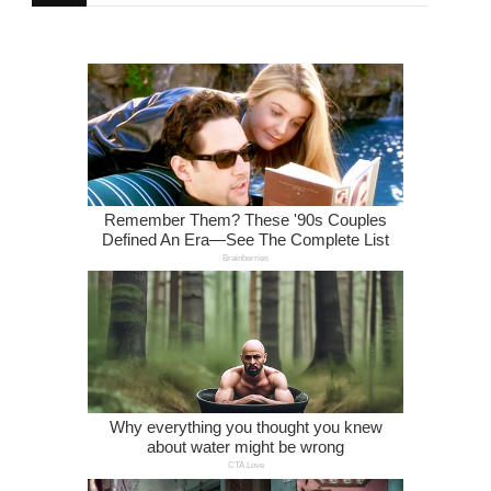
щось?