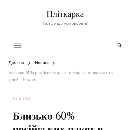
Пліткарка
Те, про що усі говорять!
Домівка
Новини
Близько 60% російських ракет в Україні не досягають
цілей – Reuters
НОВИНИ
Близько 60%
російських ракет в