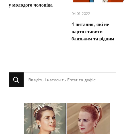
у молодого чоловіка
04.01.2022
4 питання, які не
варто ставити
близьким та рідним
Шукаєте
щось?