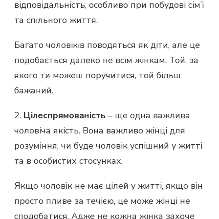
відповідальність, особливо при побудові сім’ї
та спільного життя.
Багато чоловіків поводяться як діти, але це
подобається далеко не всім жінкам. Той, за
якого ти можеш поручитися, той більш
бажаний.
2.
Цілеспрямованість
– ще одна важлива
чоловіча якість. Вона важливо жінці для
розуміння, чи буде чоловік успішний у житті
та в особистих стосунках.
Якщо чоловік не має цілей у житті, якщо він
просто пливе за течією, це може жінці не
сподобатися. Адже не кожна жінка захоче