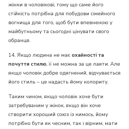
жінки в чоловікові, тому що саме його
стійкість потрібна для побудови сімейного
вогнища для того, щоб бути впевненою у
майбутньому та сьогодні цінувати свого
обранця.
14. Якщо людина не має
охайності та
почуття стилю
, її не можна за це лаяти. Але
якщо чоловік добре одягнений, відчувається
його стиль – це надасть йому колориту.
Таким чином, якщо чоловік хоче бути
затребуваним у жінок, якщо він хоче
створити хороший союз із кимось, йому
потрібно бути як чесним, так і вірним, мати