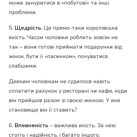
може зануритися в «побутові» та інші
проблеми.
5.
Щедрість
. Це прямо-таки королівська
якість. Часом чоловіки роблять зовсім не
так – вони готові приймати подарунки від
жінок, бути її «пасинком», почуватися
слабшими.
Деяким чоловікам не судилося навіть
сплатити рахунок у ресторані чи кафе, куди
він прийшов разом зі своєю жінкою. У яке
становище він її ставить?
6.
Впевненість
– важлива якість. За нею
стоїть і надійність, і багато іншого.