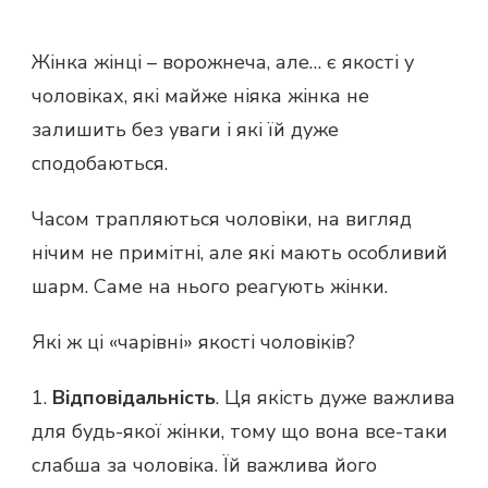
Жінка жінці – ворожнеча, але… є якості у
чоловіках, які майже ніяка жінка не
залишить без уваги і які їй дуже
сподобаються.
Часом трапляються чоловіки, на вигляд
нічим не примітні, але які мають особливий
шарм. Саме на нього реагують жінки.
Які ж ці «чарівні» якості чоловіків?
1.
Відповідальність
. Ця якість дуже важлива
для будь-якої жінки, тому що вона все-таки
слабша за чоловіка. Їй важлива його