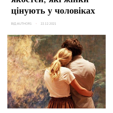
цінують у чоловіках
ВІД
AUTHOR1
22.12.2021