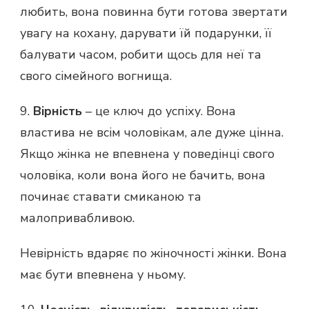
любить, вона повинна бути готова звертати
увагу на кохану, дарувати їй подарунки, її
балувати часом, робити щось для неї та
свого сімейного вогнища.
9.
Вірність
– це ключ до успіху. Вона
властива не всім чоловікам, але дуже цінна.
Якщо жінка не впевнена у поведінці свого
чоловіка, коли вона його не бачить, вона
починає ставати смиканою та
малопривабливою.
Невірність вдаряє по жіночності жінки. Вона
має бути впевнена у ньому.