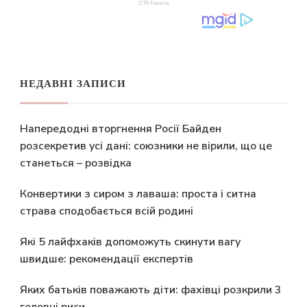
НЕДАВНІ ЗАПИСИ
Напередодні вторгнення Росії Байден
розсекретив усі дані: союзники не вірили, що це
станеться – розвідка
Конвертики з сиром з лаваша: проста і ситна
страва сподобається всій родині
Які 5 лайфхаків допоможуть скинути вагу
швидше: рекомендації експертів
Яких батьків поважають діти: фахівці розкрили 3