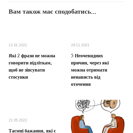
Вам також має сподобатись...
12.01.2022
29.11.2021
Які 2 фрази не можна
5 Неочевидних
говорити підліткам,
причин, через які
щоб не зіпсувати
можна отримати
стосунки
ненависть від
оточення
21.05.2022
Таємні бажання, які є