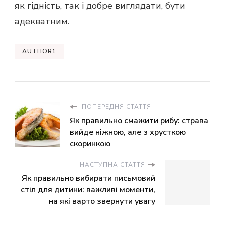
як гідність, так і добре виглядати, бути
адекватним.
AUTHOR1
ПОПЕРЕДНЯ СТАТТЯ
Як правильно смажити рибу: страва
вийде ніжною, але з хрусткою
скоринкою
НАСТУПНА СТАТТЯ
Як правильно вибирати письмовий
стіл для дитини: важливі моменти,
на які варто звернути увагу