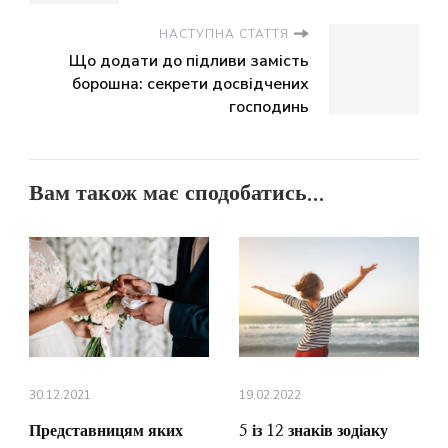
НАСТУПНА СТАТТЯ
Що додати до підливи замість
борошна: секрети досвідчених
господинь
Вам також має сподобатись...
30.12.2021
19.02.2022
Представницям яких
5 із 12 знаків зодіаку