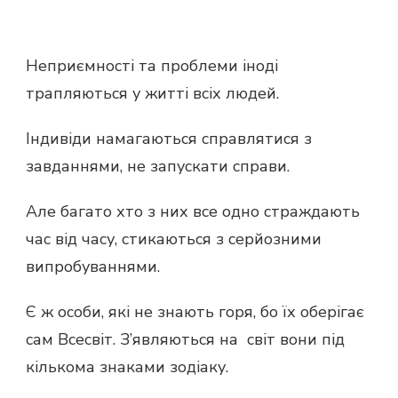
Неприємності та проблеми іноді
трапляються у житті всіх людей.
Індивіди намагаються справлятися з
завданнями, не запускати справи.
Але багато хто з них все одно страждають
час від часу, стикаються з серйозними
випробуваннями.
Є ж особи, які не знають горя, бо їх оберігає
сам Всесвіт. З’являються на світ вони під
кількома знаками зодіаку.