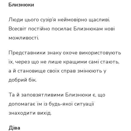
Близнюки
Люди цього сузір’я неймовірно щасливі.
Всесвіт постійно посилає Близнюкам нові
можливості.
Представники знаку охоче використовують
їх, через що не лише кращими самі стають,
а й становище своїх справ змінюють у
добрий бік.
Та й заповзятливими Близнюки є, що
допомагає їм із будь-якої ситуації
знаходити вихід.
Діва