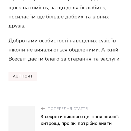
щось натомість, за що доля їх любить,
посилає їм ще більше добрих та вірних
друзів.
Добротами особистості наведених сузір’їв
ніколи не виявляються обділеними. А їхній
Всесвіт дає їм благо за старання та заслуги.
AUTHOR1
ПОПЕРЕДНЯ СТАТТЯ
3 секрети пишного цвітіння півонії:
хитрощі, про які потрібно знати