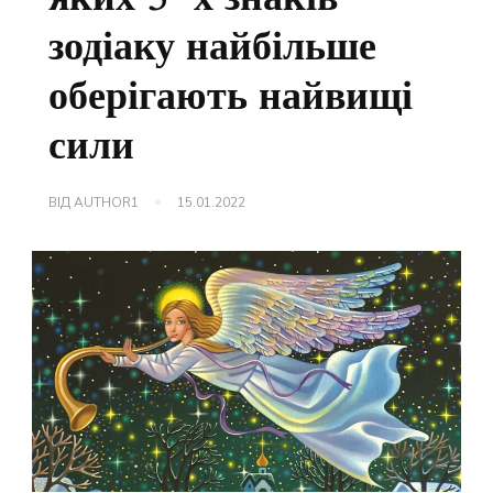
зодіаку найбільше
оберігають найвищі
сили
ВІД
AUTHOR1
15.01.2022