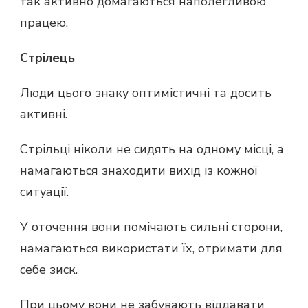
так активно домагаються наполегливою
працею.
Стрілець
Люди цього знаку оптимістичні та досить
активні.
Стрільці ніколи не сидять на одному місці, а
намагаються знаходити вихід із кожної
ситуації.
У оточення вони помічають сильні сторони,
намагаються використати їх, отримати для
себе зиск.
При цьому вони не забувають віддавати