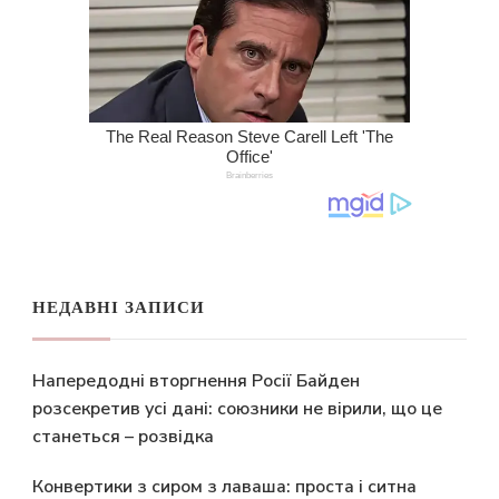
НЕДАВНІ ЗАПИСИ
Напередодні вторгнення Росії Байден
розсекретив усі дані: союзники не вірили, що це
станеться – розвідка
Конвертики з сиром з лаваша: проста і ситна