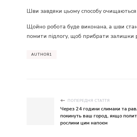
Шви завдяки цьому способу очищаються 
Щойно робота буде виконана, а шви стан
помити підлогу, щоб прибрати залишки 
AUTHOR1
ПОПЕРЕДНЯ СТАТТЯ
Через 24 години слимаки та рав
покинуть ваш город, якщо поли
рослини цим напоєм