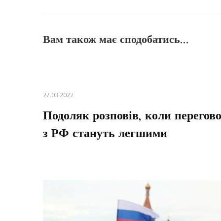
Вам також має сподобатись...
27.03.2022
Подоляк розповів, коли перегов
з РФ стануть легшими