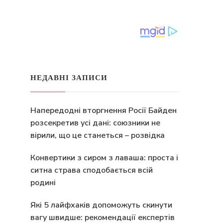
НЕДАВНІ ЗАПИСИ
Напередодні вторгнення Росії Байден
розсекретив усі дані: союзники не
вірили, що це станеться – розвідка
Конвертики з сиром з лаваша: проста і
ситна страва сподобається всій
родині
Які 5 лайфхаків допоможуть скинути
вагу швидше: рекомендації експертів