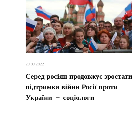
23.03.2022
Серед росіян продовжує зростат
підтримка війни Росії проти
України – соціологи