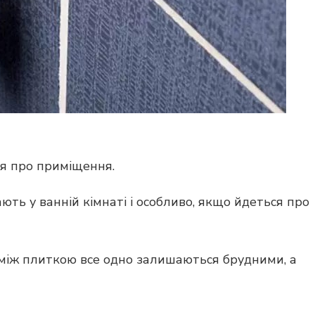
я про приміщення.
ть у ванній кімнаті і особливо, якщо йдеться про
 між плиткою все одно залишаються брудними, а