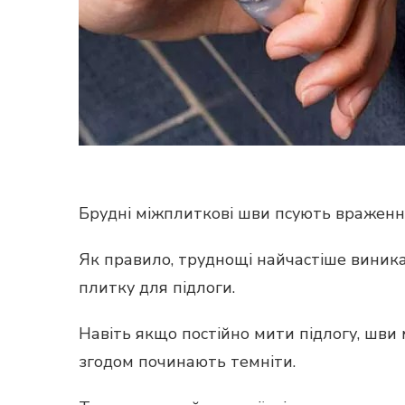
Брудні міжплиткові шви псують враженн
Як правило, труднощі найчастіше виникаю
плитку для підлоги.
Навіть якщо постійно мити підлогу, шви
згодом починають темніти.