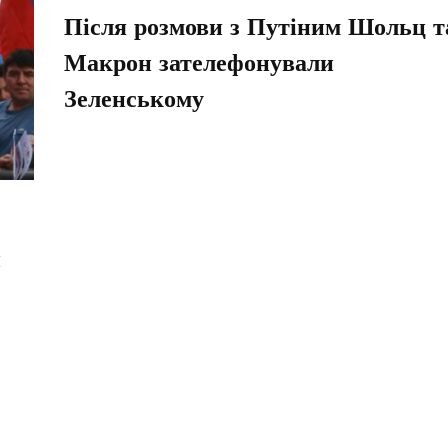
Після розмови з Путіним Шольц т
Макрон зателефонували
Зеленському
и