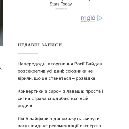
НЕДАВНІ ЗАПИСИ
Напередодні вторгнення Росії Байден
х
розсекретив усі дані: союзники не
вірили, що це станеться – розвідка
Конвертики з сиром з лаваша: проста і
ситна страва сподобається всій
родині
Які 5 лайфхаків допоможуть скинути
вагу швидше: рекомендації експертів