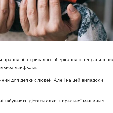
сля прання або тривалого зберігання в неправильни
лькох лайфхаків.
ний для деяких людей. Але і на цей випадок є
ні забувають дістати одяг із пральної машини з