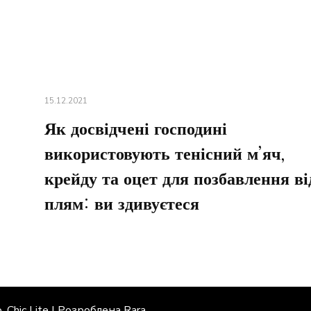
15.12.2021
Як досвідчені господині
використовують тенісний м’яч,
крейду та оцет для позбавлення ві
плям: ви здивуєтеся
. Chic Lite | Розроблена
Rara