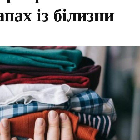
пах із білизни