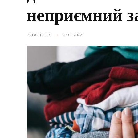
неприємний за
ВІД
AUTHOR1
03.01.2022