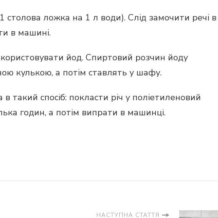
 столова ложка на 1 л води). Слід замочити речі в
ти в машині.
икористовувати йод. Спиртовий розчин йоду
ою кулькою, а потім ставлять у шафу.
в такий спосіб: покласти річ у поліетиленовий
лька годин, а потім випрати в машинці.
НАСТУПНА СТАТТЯ