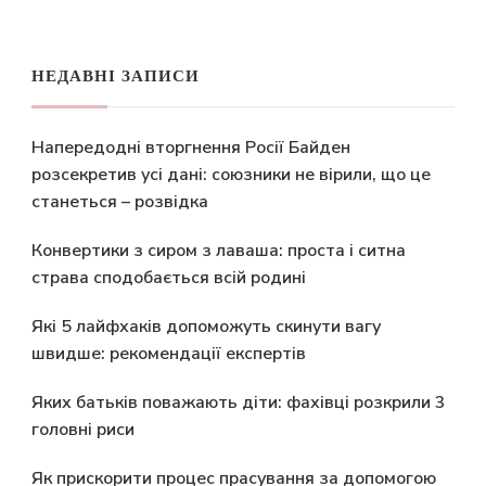
НЕДАВНІ ЗАПИСИ
Напередодні вторгнення Росії Байден
розсекретив усі дані: союзники не вірили, що це
станеться – розвідка
Конвертики з сиром з лаваша: проста і ситна
страва сподобається всій родині
Які 5 лайфхаків допоможуть скинути вагу
швидше: рекомендації експертів
Яких батьків поважають діти: фахівці розкрили 3
головні риси
Як прискорити процес прасування за допомогою