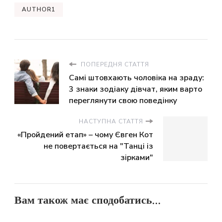
AUTHOR1
ПОПЕРЕДНЯ СТАТТЯ
Самі штовхають чоловіка на зраду:
3 знаки зодіаку дівчат, яким варто
переглянути свою поведінку
НАСТУПНА СТАТТЯ
«Пройдений етап» – чому Євген Кот
не повертається на "Танці із
зірками"
Вам також має сподобатись...