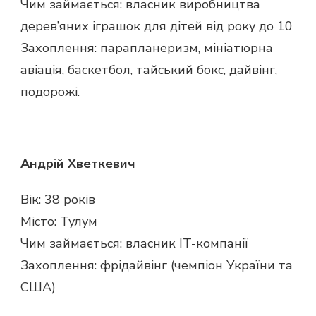
Чим займається: власник виробництва
дерев’яних іграшок для дітей від року до 10
Захоплення: парапланеризм, мініатюрна
авіація, баскетбол, тайський бокс, дайвінг,
подорожі.
Андрій Хветкевич
Вік: 38 років
Місто: Тулум
Чим займається: власник IT-компанії
Захоплення: фрідайвінг (чемпіон України та
США)