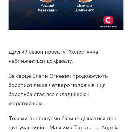
Другий сезон проєкту “Холостячка”
наближається до фіналу.
За серце Злати Огневич продовжують
боротися лише четверо чоловіків, і ця
боротьба стає все складнішою і
жорстокішою.
Тож ми пропонуємо більше дізнатися про
цих учасників – Максима Тарапата, Андрія