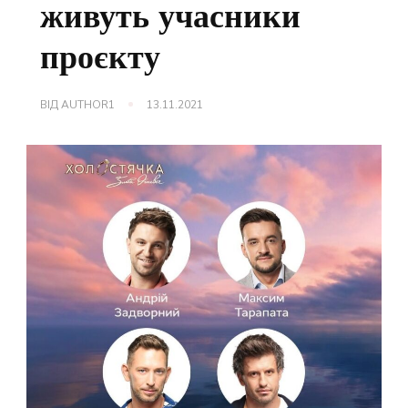
живуть учасники
проєкту
ВІД
AUTHOR1
13.11.2021