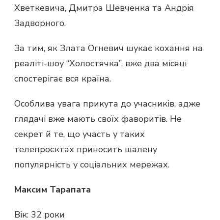
Хветкевича, Дмитра Шевченка та Андрія
Задворного.
За тим, як Злата Огневич шукає кохання на
реаліті-шоу “Холостячка”, вже два місяці
спостерігає вся країна.
Особлива увага прикута до учасників, адже
глядачі вже мають своїх фаворитів. Не
секрет й те, що участь у таких
телепроєктах приносить шалену
популярність у соціальних мережах.
Максим Тарапата
Вік: 32 роки